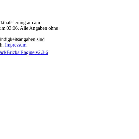
aktualisierung am am
um 03:06. Alle Angaben ohne
ndigkeitsangaben sind
ch.
Impressum
ackBricks Engine v2.3.6