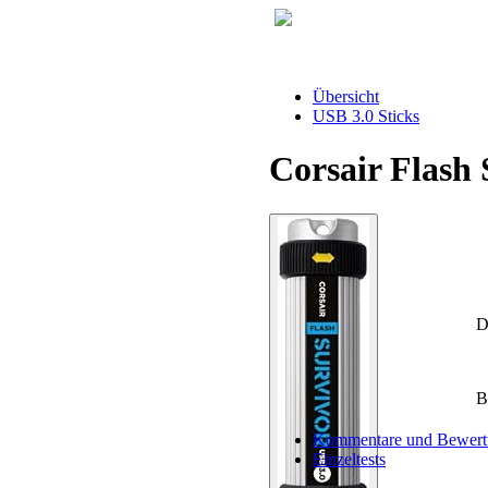
Übersicht
USB 3.0 Sticks
Corsair Flash 
D
B
Kommentare und Bewert
Einzeltests