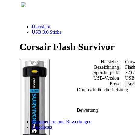
Übersicht
USB 3.0 Sticks
Corsair Flash Survivor
Hersteller
Corsa
Bezeichnung
Flas
Speicherplatz
32 
USB-Version
USB 
Preis
Nac
Durchschnittliche Leistung
Bewertung
Kommentare und Bewertungen
Einzeltests