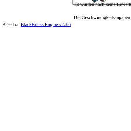
Es wurden noch keine Bewertu
Die Geschwindigkeitsangaben 
Based on
BlackBricks Engine v2.3.6