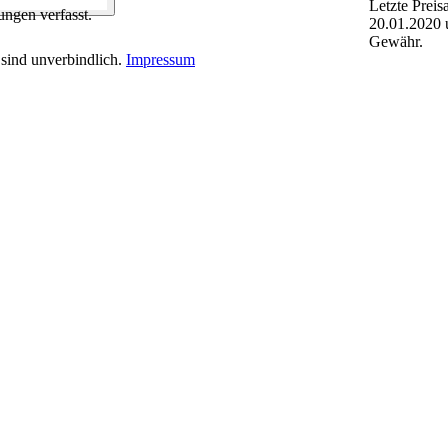
Letzte Preis
ngen verfasst.
20.01.2020 
Gewähr.
sind unverbindlich.
Impressum