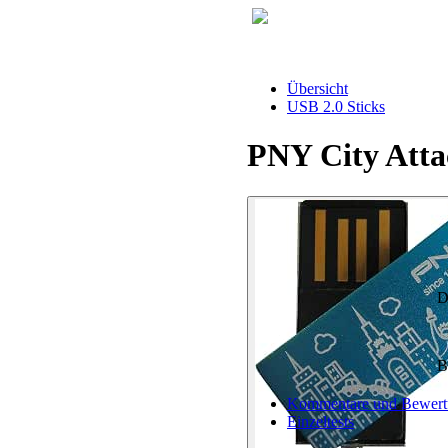
Übersicht
USB 2.0 Sticks
PNY City Atta
D
B
Kommentare und Bewert
Einzeltests