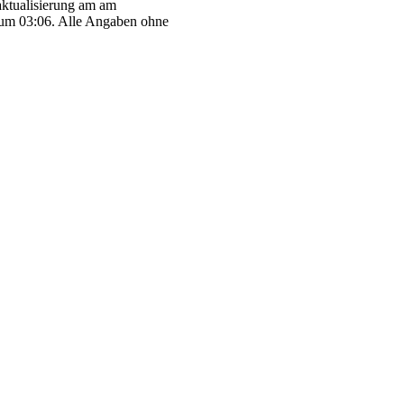
aktualisierung am am
um 03:06. Alle Angaben ohne